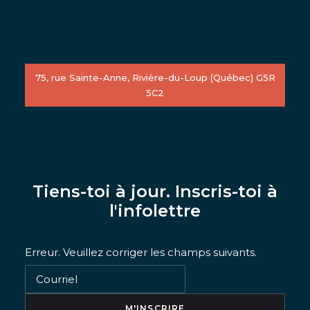
75, rue Sainte-Anne, Rivière-du-Loup (Québec) G5R
5C2
Tiens-toi à jour. Inscris-toi à
l'infolettre
Erreur. Veuillez corriger les champs suivants.