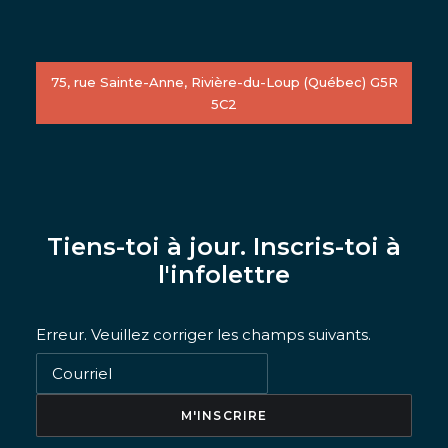
75, rue Sainte-Anne, Rivière-du-Loup (Québec) G5R
5C2
Tiens-toi à jour. Inscris-toi à
l'infolettre
Erreur. Veuillez corriger les champs suivants.