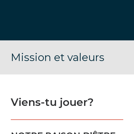
DONNEZ À L’ÉMAC
Mission et valeurs
Viens-tu jouer?