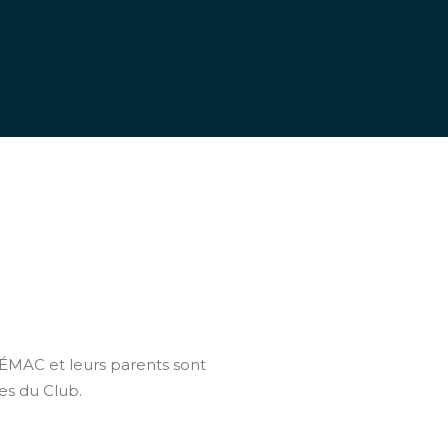
’ÉMAC et leurs parents sont
s du Club.