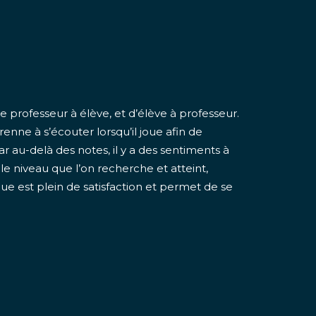
de professeur à élève, et d’élève à professeur.
prenne à s’écouter lorsqu’il joue afin de
r au-delà des notes, il y a des sentiments à
le niveau que l’on recherche et atteint,
ue est plein de satisfaction et permet de se