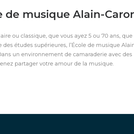
e de musique Alain-Caro
aire ou classique, que vous ayez 5 ou 70 ans, que c
 des études supérieures, l’École de musique Alain
. Dans un environnement de camaraderie avec des
 venez partager votre amour de la musique.