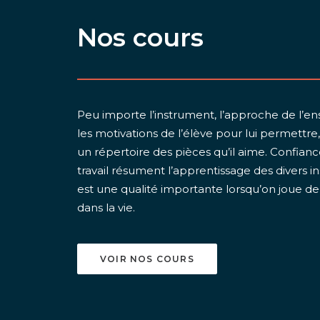
Nos cours
Peu importe l’instrument, l’approche de l’e
les motivations de l’élève pour lui permettr
un répertoire des pièces qu’il aime. Confia
travail résument l’apprentissage des divers 
est une qualité importante lorsqu’on joue 
dans la vie.
VOIR NOS COURS