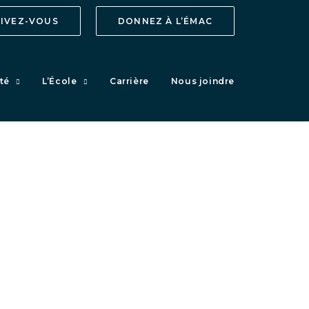
RIVEZ-VOUS
DONNEZ À L’ÉMAC
té
L’École
Carrière
Nous joindre