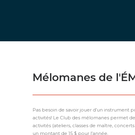
Mélomanes de l'É
Pas besoin de savoir jouer d’un instrument p
activités! Le Club des mélomanes permet de p
activités (ateliers, classes de maître, concer
un montant de 15 $ pour l’année.