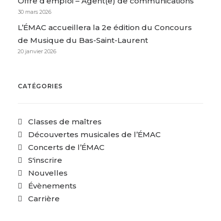
Offre d’emploi – Agent(e) de communications
30 mars 2026
L’ÉMAC accueillera la 2e édition du Concours
de Musique du Bas-Saint-Laurent
20 janvier 2026
CATÉGORIES
Classes de maîtres
Découvertes musicales de l’ÉMAC
Concerts de l’ÉMAC
S'inscrire
Nouvelles
Évènements
Carrière