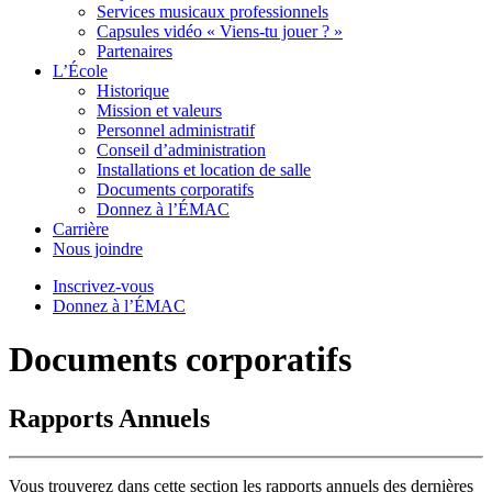
Services musicaux professionnels
Capsules vidéo « Viens-tu jouer ? »
Partenaires
L’École
Historique
Mission et valeurs
Personnel administratif
Conseil d’administration
Installations et location de salle
Documents corporatifs
Donnez à l’ÉMAC
Carrière
Nous joindre
Inscrivez-vous
Donnez à l’ÉMAC
Documents corporatifs
Rapports Annuels
Vous trouverez dans cette section les rapports annuels des dernières