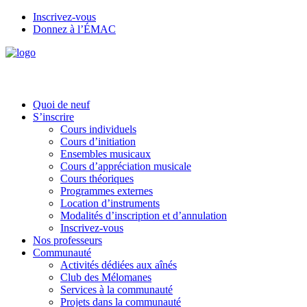
Inscrivez-vous
Donnez à l’ÉMAC
Quoi de neuf
S’inscrire
Cours individuels
Cours d’initiation
Ensembles musicaux
Cours d’appréciation musicale
Cours théoriques
Programmes externes
Location d’instruments
Modalités d’inscription et d’annulation
Inscrivez-vous
Nos professeurs
Communauté
Activités dédiées aux aînés
Club des Mélomanes
Services à la communauté
Projets dans la communauté