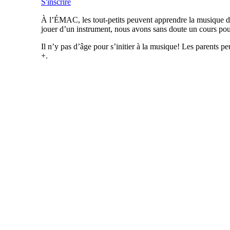
S'inscrire
À l’ÉMAC, les tout-petits peuvent apprendre la musique dès
jouer d’un instrument, nous avons sans doute un cours pou
Il n’y pas d’âge pour s’initier à la musique! Les parents 
+.