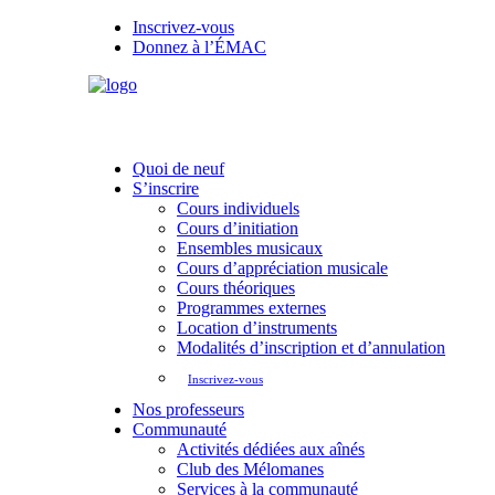
Inscrivez-vous
Donnez à l’ÉMAC
Quoi de neuf
S’inscrire
Cours individuels
Cours d’initiation
Ensembles musicaux
Cours d’appréciation musicale
Cours théoriques
Programmes externes
Location d’instruments
Modalités d’inscription et d’annulation
Inscrivez-vous
Nos professeurs
Communauté
Activités dédiées aux aînés
Club des Mélomanes
Services à la communauté