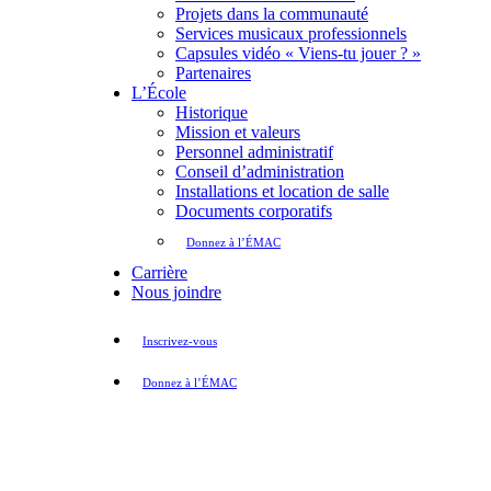
Projets dans la communauté
Services musicaux professionnels
Capsules vidéo « Viens-tu jouer ? »
Partenaires
L’École
Historique
Mission et valeurs
Personnel administratif
Conseil d’administration
Installations et location de salle
Documents corporatifs
Donnez à l’ÉMAC
Carrière
Nous joindre
Inscrivez-vous
Donnez à l’ÉMAC