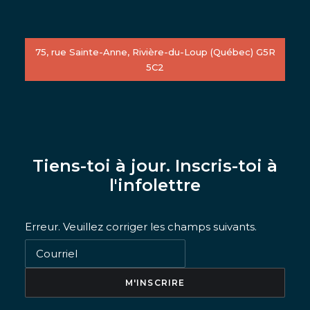
75, rue Sainte-Anne, Rivière-du-Loup (Québec) G5R
5C2
Tiens-toi à jour. Inscris-toi à
l'infolettre
Erreur. Veuillez corriger les champs suivants.