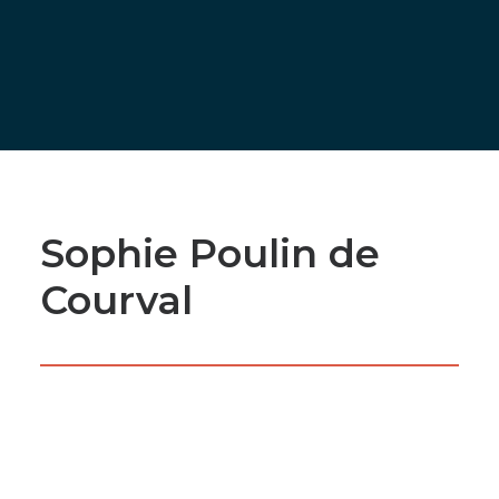
DONNEZ À L’ÉMAC
Sophie Poulin de
Courval