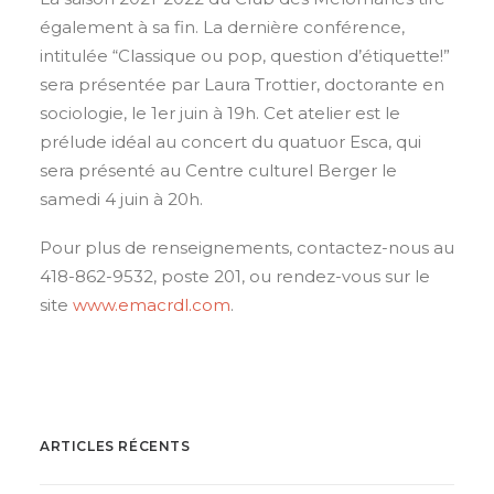
également à sa fin. La dernière conférence,
intitulée “Classique ou pop, question d’étiquette!”
sera présentée par Laura Trottier, doctorante en
sociologie, le 1er juin à 19h. Cet atelier est le
prélude idéal au concert du quatuor Esca, qui
sera présenté au Centre culturel Berger le
samedi 4 juin à 20h.
Pour plus de renseignements, contactez-nous au
418-862-9532, poste 201, ou rendez-vous sur le
site
www.emacrdl.com
.
ARTICLES RÉCENTS