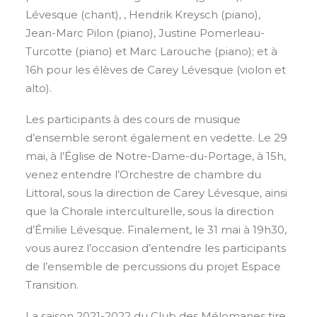
Lévesque (chant), , Hendrik Kreysch (piano),
Jean-Marc Pilon (piano), Justine Pomerleau-
Turcotte (piano) et Marc Larouche (piano); et à
16h pour les élèves de Carey Lévesque (violon et
alto).
Les participants à des cours de musique
d’ensemble seront également en vedette. Le 29
mai, à l’Église de Notre-Dame-du-Portage, à 15h,
venez entendre l’Orchestre de chambre du
Littoral, sous la direction de Carey Lévesque, ainsi
que la Chorale interculturelle, sous la direction
d’Émilie Lévesque. Finalement, le 31 mai à 19h30,
vous aurez l’occasion d’entendre les participants
de l’ensemble de percussions du projet Espace
Transition.
La saison 2021-2022 du Club des Mélomanes tire