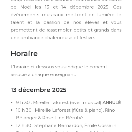
de Noël les 13 et 14 décembre 2025. Ces
événements musicaux mettront en lumière le
talent et la passion de nos élèves et vous
promettent de rassembler petits et grands dans
une ambiance chaleureuse et festive.
Horaire
L’horaire ci-dessous vous indique le concert
associé à chaque enseignant.
13 décembre 2025
9 h 30 : Mireille Laforest (éveil musical)
ANNULÉ
10 h 30 : Mireille Laforest (flûte & piano), Rino
Bélanger & Rose-Line Bérubé
12 h 30 : Stéphane Bernardon, Émile Gosselin,