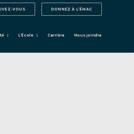
RIVEZ-VOUS
DONNEZ À L’ÉMAC
té
L’École
Carrière
Nous joindre